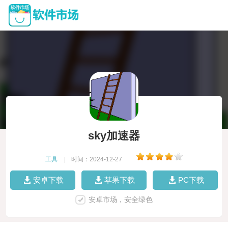
sky加速器
工具
|
时间：2024-12-27
|
安卓下载
苹果下载
PC下载
安卓市场，安全绿色