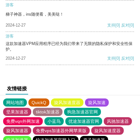
游客
梯子神器，ins随便看，美美哒！
2024-12-27
支持
[0]
反对
[0]
游客
这款加速器VPM应用程序已经为我们带来了无限的隐私保护和安全性保
护。
2024-12-27
支持
[0]
反对
[0]
友情链接
网站地图
QuickQ
旋风加速度器
旋风加速
坚果加速器
tiktok加速器
狗急加速器官网
免费vqn外网加速
小蓝鸟
优途加速器官网
风驰加速器
旋风加速器
免费vps加速器外网苹果版
旋风加速度器