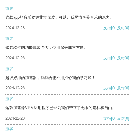
游客
这款app的音乐资源非常优质，可以让我尽情享受音乐的魅力。
2024-12-28
支持
[0]
反对
[0]
游客
这款软件的功能非常强大，使用起来非常方便。
2024-12-28
支持
[0]
反对
[0]
游客
超级好用的加速器，妈妈再也不用担心我的学习啦！
2024-12-28
支持
[0]
反对
[0]
游客
这款加速器VPM应用程序已经为我们带来了无限的隐私和自由。
2024-12-28
支持
[0]
反对
[0]
游客