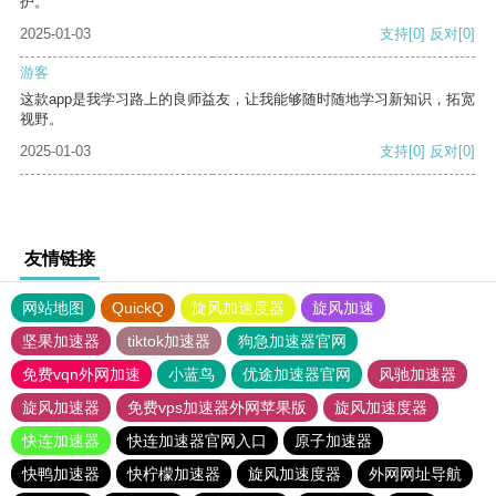
护。
2025-01-03
支持
[0]
反对
[0]
游客
这款app是我学习路上的良师益友，让我能够随时随地学习新知识，拓宽
视野。
2025-01-03
支持
[0]
反对
[0]
友情链接
网站地图
QuickQ
旋风加速度器
旋风加速
坚果加速器
tiktok加速器
狗急加速器官网
免费vqn外网加速
小蓝鸟
优途加速器官网
风驰加速器
旋风加速器
免费vps加速器外网苹果版
旋风加速度器
快连加速器
快连加速器官网入口
原子加速器
快鸭加速器
快柠檬加速器
旋风加速度器
外网网址导航