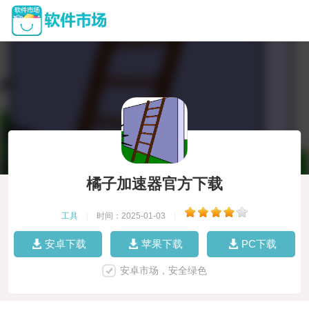
橘子加速器官方下载
工具
|
时间：2025-01-03
|
安卓下载
苹果下载
PC下载
安卓市场，安全绿色