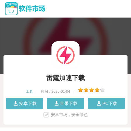
雷霆加速下载
工具
|
时间：2025-01-04
|
安卓下载
苹果下载
PC下载
安卓市场，安全绿色