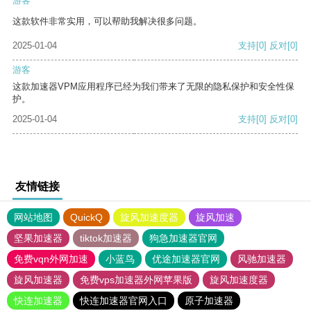
游客
这款软件非常实用，可以帮助我解决很多问题。
2025-01-04
支持
[0]
反对
[0]
游客
这款加速器VPM应用程序已经为我们带来了无限的隐私保护和安全性保
护。
2025-01-04
支持
[0]
反对
[0]
友情链接
网站地图
QuickQ
旋风加速度器
旋风加速
坚果加速器
tiktok加速器
狗急加速器官网
免费vqn外网加速
小蓝鸟
优途加速器官网
风驰加速器
旋风加速器
免费vps加速器外网苹果版
旋风加速度器
快连加速器
快连加速器官网入口
原子加速器