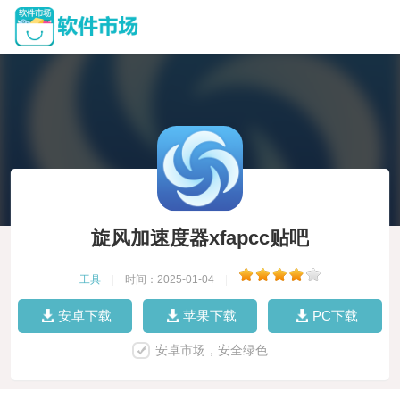
旋风加速度器xfapcc贴吧
工具
|
时间：2025-01-04
|
安卓下载
苹果下载
PC下载
安卓市场，安全绿色