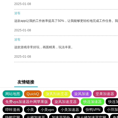
2025-01-08
游客
这款app让我的工作效率提高了50%，让我能够更轻松地完成工作任务。
2025-01-08
游客
这款游戏非常好玩，画面精美，玩法丰富。
2025-01-08
友情链接
网站地图
QuickQ
旋风加速度器
旋风加速
坚果加速器
免费vps加速器外网苹果版
旋风加速度器
快连加速器
快连
哔咔漫画
小美
小美vpn
小美加速器
快鸭VPN
小羽加
快鸭官网
云梯加速器
加速器国外
纵云梯加速器官网
免