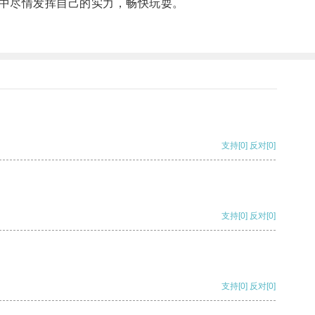
中尽情发挥自己的实力，畅快玩耍。
支持
[0]
反对
[0]
支持
[0]
反对
[0]
支持
[0]
反对
[0]