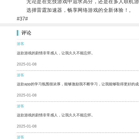
无论是在竞技游戏中追求高分，还是在多人联机游戏
选择雷霆加速器，畅享网络游戏的全新体验！。
#37#
评论
游客
这款游戏的剧情非常感人，让我久久不能忘怀。
2025-01-08
游客
这款app的学习氛围很浓厚，能够激励我不断学习，让我能够取得更好的成
2025-01-08
游客
这款游戏的剧情非常感人，让我久久不能忘怀。
2025-01-08
游客