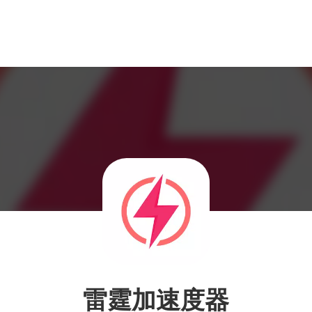
雷霆加速度器