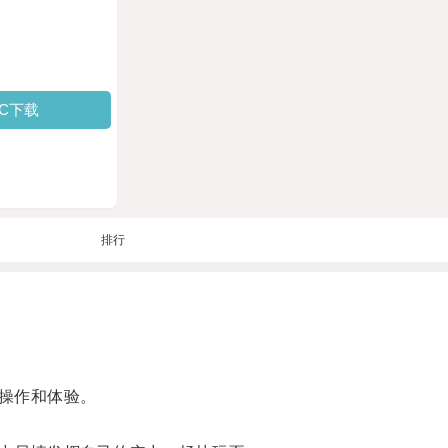
PC下载
排行
操作和体验。