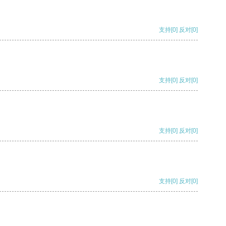
支持
[0]
反对
[0]
支持
[0]
反对
[0]
支持
[0]
反对
[0]
支持
[0]
反对
[0]