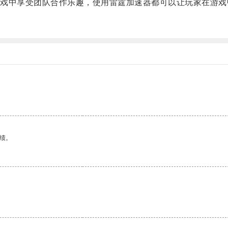
中享受团队合作乐趣，使用雷霆加速器都可以让玩家在游戏
绩。