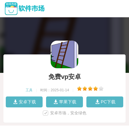
免费vp安卓
工具
|
时间：2025-01-14
|
安卓下载
苹果下载
PC下载
安卓市场，安全绿色