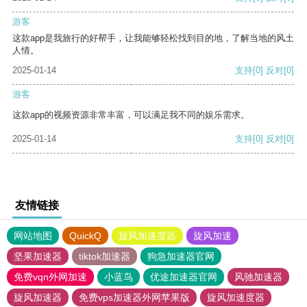
游客
这款app是我旅行的好帮手，让我能够轻松找到目的地，了解当地的风土
人情。
2025-01-14
支持
[0]
反对
[0]
游客
这款app的视频资源非常丰富，可以满足我不同的娱乐需求。
2025-01-14
支持
[0]
反对
[0]
友情链接
网站地图
QuickQ
旋风加速度器
旋风加速
坚果加速器
tiktok加速器
狗急加速器官网
免费vqn外网加速
小蓝鸟
优途加速器官网
风驰加速器
旋风加速器
免费vps加速器外网苹果版
旋风加速度器