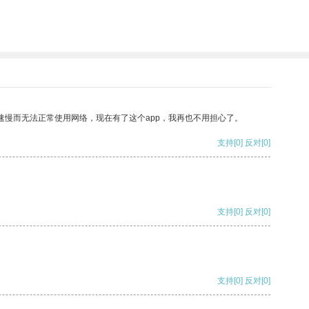
速慢而无法正常使用网络，现在有了这个app，我再也不用担心了。
支持
[0]
反对
[0]
支持
[0]
反对
[0]
支持
[0]
反对
[0]