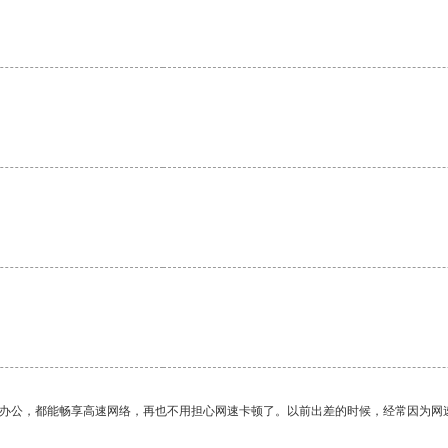
。
作办公，都能畅享高速网络，再也不用担心网速卡顿了。以前出差的时候，经常因为网