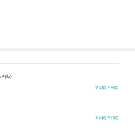
非常担心。
支持
[0]
反对
[0]
支持
[0]
反对
[0]