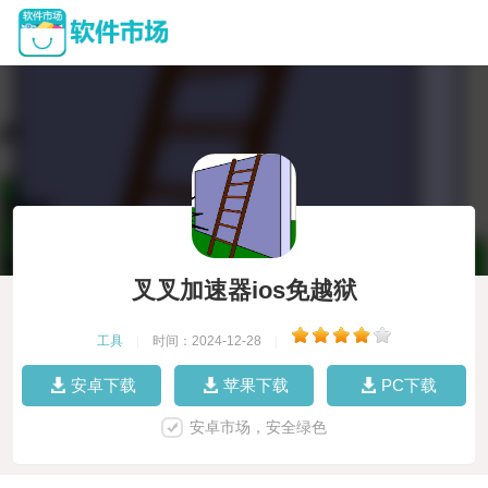
叉叉加速器ios免越狱
工具
|
时间：2024-12-28
|
安卓下载
苹果下载
PC下载
安卓市场，安全绿色