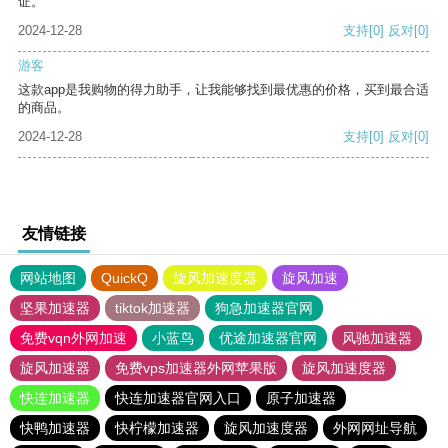
证。
2024-12-28
支持
[0]
反对
[0]
游客
这款app是我购物的得力助手，让我能够找到最优惠的价格，买到最合适
的商品。
2024-12-28
支持
[0]
反对
[0]
友情链接
网站地图
QuickQ
旋风加速度器
旋风加速
坚果加速器
tiktok加速器
狗急加速器官网
免费vqn外网加速
小蓝鸟
优途加速器官网
风驰加速器
旋风加速器
免费vps加速器外网苹果版
旋风加速度器
快连加速器
快连加速器官网入口
原子加速器
快鸭加速器
快柠檬加速器
旋风加速度器
外网网址导航