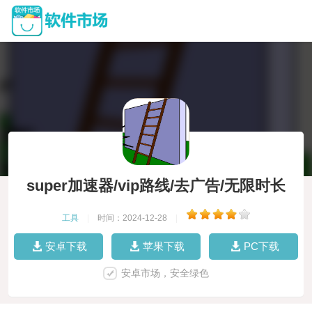
super加速器/vip路线/去广告/无限时长
工具
|
时间：2024-12-28
|
安卓下载
苹果下载
PC下载
安卓市场，安全绿色