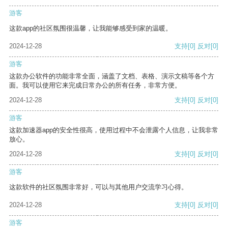
游客
这款app的社区氛围很温馨，让我能够感受到家的温暖。
2024-12-28
支持
[0]
反对
[0]
游客
这款办公软件的功能非常全面，涵盖了文档、表格、演示文稿等各个方
面。我可以使用它来完成日常办公的所有任务，非常方便。
2024-12-28
支持
[0]
反对
[0]
游客
这款加速器app的安全性很高，使用过程中不会泄露个人信息，让我非常
放心。
2024-12-28
支持
[0]
反对
[0]
游客
这款软件的社区氛围非常好，可以与其他用户交流学习心得。
2024-12-28
支持
[0]
反对
[0]
游客