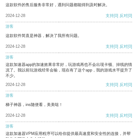
这款软件的售后服务非常好，遇到问题都能得到及时解决。
2024-12-28
支持
[0]
反对
[0]
游客
这款软件简直是神器，解决了我所有问题。
2024-12-28
支持
[0]
反对
[0]
游客
这款加速器app的加速效果非常好，玩游戏再也不会出现卡顿、掉线的情
况了。我以前玩游戏经常会输，现在有了这个app，我的游戏水平提升了
不少。
2024-12-28
支持
[0]
反对
[0]
游客
梯子神器，ins随便看，美美哒！
2024-12-28
支持
[0]
反对
[0]
游客
这款加速器VPM应用程序可以给你提供最高速度和安全性的连接，并帮