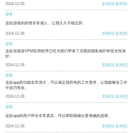
2024-12-28
支持
[0]
反对
[0]
游客
这款游戏的剧情非常感人，让我久久不能忘怀。
2024-12-28
支持
[0]
反对
[0]
游客
这款加速器VPM应用程序已经为我们带来了无限的隐私保护和安全性保
护。
2024-12-28
支持
[0]
反对
[0]
游客
这款app的功能非常强大，可以满足我所有的工作需求，让我能够在工作
中游刃有余。
2024-12-28
支持
[0]
反对
[0]
游客
这款app的用户评论非常真实，可以帮助我做出更准确的选择。
2024-12-28
支持
[0]
反对
[0]