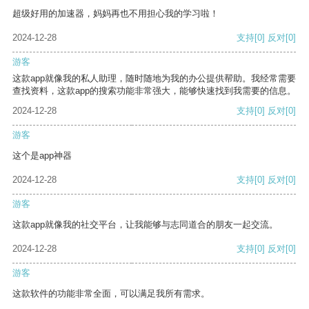
超级好用的加速器，妈妈再也不用担心我的学习啦！
2024-12-28
支持
[0]
反对
[0]
游客
这款app就像我的私人助理，随时随地为我的办公提供帮助。我经常需要
查找资料，这款app的搜索功能非常强大，能够快速找到我需要的信息。
2024-12-28
支持
[0]
反对
[0]
游客
这个是app神器
2024-12-28
支持
[0]
反对
[0]
游客
这款app就像我的社交平台，让我能够与志同道合的朋友一起交流。
2024-12-28
支持
[0]
反对
[0]
游客
这款软件的功能非常全面，可以满足我所有需求。