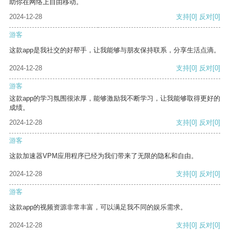
助你在网络上自由移动。
2024-12-28
支持
[0]
反对
[0]
游客
这款app是我社交的好帮手，让我能够与朋友保持联系，分享生活点滴。
2024-12-28
支持
[0]
反对
[0]
游客
这款app的学习氛围很浓厚，能够激励我不断学习，让我能够取得更好的
成绩。
2024-12-28
支持
[0]
反对
[0]
游客
这款加速器VPM应用程序已经为我们带来了无限的隐私和自由。
2024-12-28
支持
[0]
反对
[0]
游客
这款app的视频资源非常丰富，可以满足我不同的娱乐需求。
2024-12-28
支持
[0]
反对
[0]