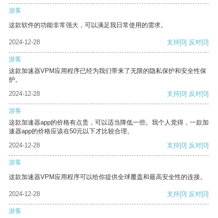
游客
这款软件的功能非常强大，可以满足我日常使用的需求。
2024-12-28
支持
[0]
反对
[0]
游客
这款加速器VPM应用程序已经为我们带来了无限的隐私保护和安全性保
护。
2024-12-28
支持
[0]
反对
[0]
游客
这款加速器app的价格有点贵，可以适当降低一些。我个人觉得，一款加
速器app的价格应该在50元以下才比较合理。
2024-12-28
支持
[0]
反对
[0]
游客
这款加速器VPM应用程序可以给你提供全球覆盖和最高安全性的连接。
2024-12-28
支持
[0]
反对
[0]
游客