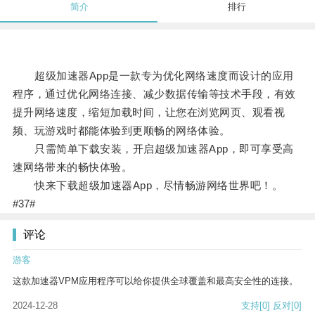
简介
排行
超级加速器App是一款专为优化网络速度而设计的应用
程序，通过优化网络连接、减少数据传输等技术手段，有效
提升网络速度，缩短加载时间，让您在浏览网页、观看视
频、玩游戏时都能体验到更顺畅的网络体验。
只需简单下载安装，开启超级加速器App，即可享受高
速网络带来的畅快体验。
快来下载超级加速器App，尽情畅游网络世界吧！。
#37#
评论
游客
这款加速器VPM应用程序可以给你提供全球覆盖和最高安全性的连接。
2024-12-28
支持
[0]
反对
[0]