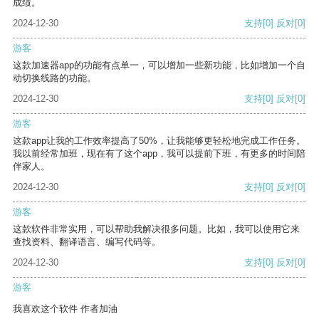
成绩。
2024-12-30
支持
[0]
反对
[0]
游客
这款加速器app的功能有点单一，可以增加一些新功能，比如增加一个自
动切换线路的功能。
2024-12-30
支持
[0]
反对
[0]
游客
这款app让我的工作效率提高了50%，让我能够更轻松地完成工作任务。
我以前经常加班，现在有了这个app，我可以提前下班，有更多的时间陪
伴家人。
2024-12-30
支持
[0]
反对
[0]
游客
这款软件非常实用，可以帮助我解决很多问题。比如，我可以使用它来
查找资料、翻译语言、编写代码等。
2024-12-30
支持
[0]
反对
[0]
游客
我喜欢这个软件 作者加油