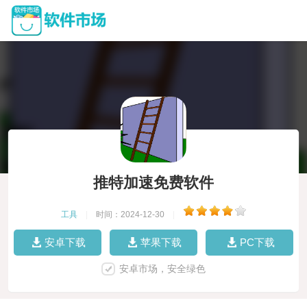
推特加速免费软件
工具
|
时间：2024-12-30
|
安卓下载
苹果下载
PC下载
安卓市场，安全绿色