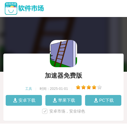
加速器免费版
工具
|
时间：2025-01-01
|
安卓下载
苹果下载
PC下载
安卓市场，安全绿色