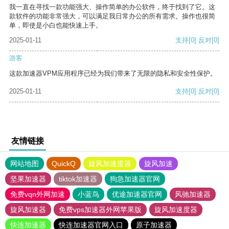
我一直在寻找一款功能强大、操作简单的办公软件，终于找到了它。这
款软件的功能非常强大，可以满足我日常办公的所有需求。操作也很简
单，即使是小白也能快速上手。
2025-01-11
支持
[0]
反对
[0]
游客
这款加速器VPM应用程序已经为我们带来了无限的隐私和安全性保护。
2025-01-11
支持
[0]
反对
[0]
友情链接
网站地图
QuickQ
旋风加速度器
旋风加速
坚果加速器
tiktok加速器
狗急加速器官网
免费vqn外网加速
小蓝鸟
优途加速器官网
风驰加速器
旋风加速器
免费vps加速器外网苹果版
旋风加速度器
快连加速器
快连加速器官网入口
原子加速器