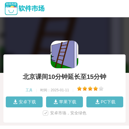
北京课间10分钟延长至15分钟
工具
|
时间：2025-01-11
|
安卓下载
苹果下载
PC下载
安卓市场，安全绿色