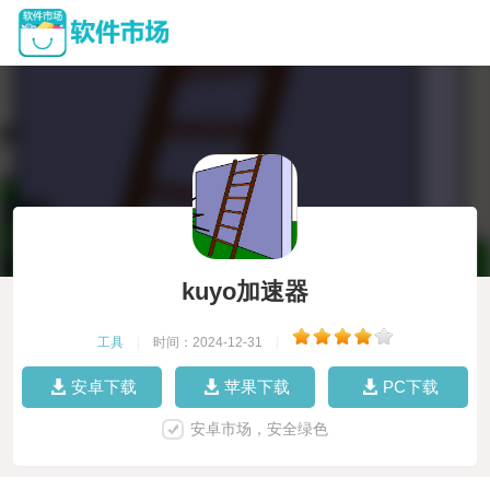
kuyo加速器
工具
|
时间：2024-12-31
|
安卓下载
苹果下载
PC下载
安卓市场，安全绿色