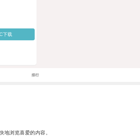
PC下载
排行
更快地浏览喜爱的内容。