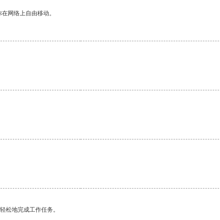
你在网络上自由移动。
。
更轻松地完成工作任务。