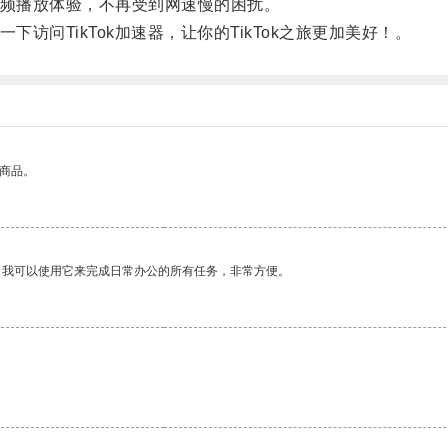
视频播放体验，不再受到网速慢的困扰。
访问TikTok加速器，让你的TikTok之旅更加美好！。
的商品。
。我可以使用它来完成日常办公的所有任务，非常方便。